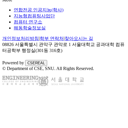
연합전공 인공지능(학사)
지능형컴퓨팅사업단
컴퓨터 연구소
해동학술정보실
|
|
개인정보처리방침
학부 연락처
찾아오시는 길
08826 서울특별시 관악구 관악로 1 서울대학교 공과대학 컴퓨
터공학부 행정실(301동 316호)
Powered by
CSEREAL
© Department of CSE, SNU.
All Rights Reserved.