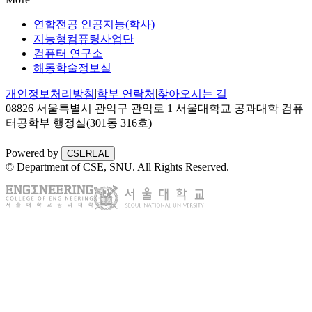
연합전공 인공지능(학사)
지능형컴퓨팅사업단
컴퓨터 연구소
해동학술정보실
|
|
개인정보처리방침
학부 연락처
찾아오시는 길
08826 서울특별시 관악구 관악로 1 서울대학교 공과대학 컴퓨
터공학부 행정실(301동 316호)
Powered by
CSEREAL
© Department of CSE, SNU.
All Rights Reserved.