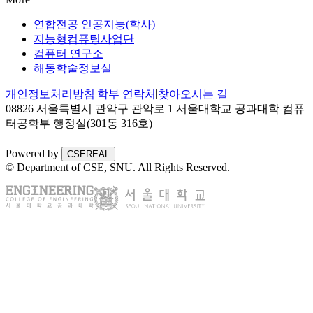
연합전공 인공지능(학사)
지능형컴퓨팅사업단
컴퓨터 연구소
해동학술정보실
|
|
개인정보처리방침
학부 연락처
찾아오시는 길
08826 서울특별시 관악구 관악로 1 서울대학교 공과대학 컴퓨
터공학부 행정실(301동 316호)
Powered by
CSEREAL
© Department of CSE, SNU.
All Rights Reserved.