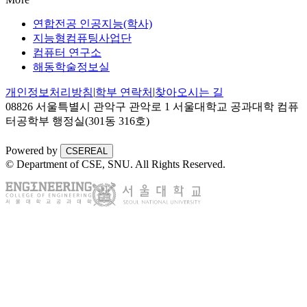
연합전공 인공지능(학사)
지능형컴퓨팅사업단
컴퓨터 연구소
해동학술정보실
|
|
개인정보처리방침
학부 연락처
찾아오시는 길
08826 서울특별시 관악구 관악로 1 서울대학교 공과대학 컴퓨
터공학부 행정실(301동 316호)
Powered by
CSEREAL
© Department of CSE, SNU.
All Rights Reserved.