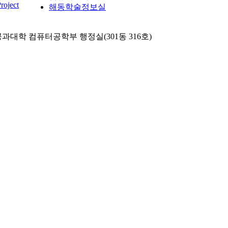
roject
해동학술정보실
공과대학 컴퓨터공학부 행정실(301동 316호)