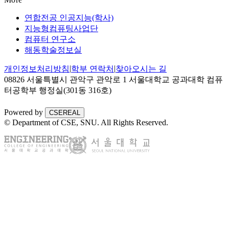
연합전공 인공지능(학사)
지능형컴퓨팅사업단
컴퓨터 연구소
해동학술정보실
|
|
개인정보처리방침
학부 연락처
찾아오시는 길
08826 서울특별시 관악구 관악로 1 서울대학교 공과대학 컴퓨
터공학부 행정실(301동 316호)
Powered by
CSEREAL
© Department of CSE, SNU.
All Rights Reserved.