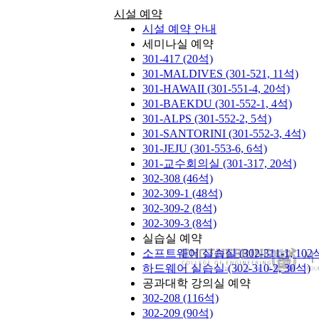
시설 예약
시설 예약 안내
세미나실 예약
301-417
(20석)
301-MALDIVES
(301-521, 11석)
301-HAWAII
(301-551-4, 20석)
301-BAEKDU
(301-552-1, 4석)
301-ALPS
(301-552-2, 5석)
301-SANTORINI
(301-552-3, 4석)
301-JEJU
(301-553-6, 6석)
301-교수회의실
(301-317, 20석)
302-308
(46석)
302-309-1
(48석)
302-309-2
(8석)
302-309-3
(8석)
실습실 예약
소프트웨어 실습실
(302-311-1, 102
하드웨어 실습실
(302-310-2, 30석)
공과대학 강의실 예약
302-208
(116석)
302-209
(90석)