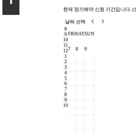
현재 정기예약 신청 기간입니다.
(
날짜 선택
8
FRI
SAT
SUN
9
10
11
7
8
9
12
1
2
3
4
5
6
7
8
9
10