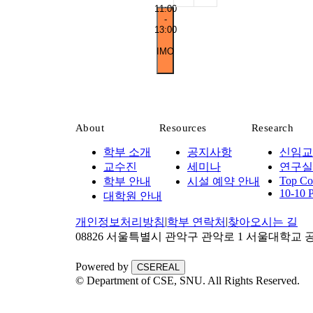
11:00
-
13:00
IMO
About
Resources
Research
학부 소개
공지사항
신임교
교수진
세미나
연구실
Top Con
학부 안내
시설 예약 안내
10-10 P
대학원 안내
|
|
개인정보처리방침
학부 연락처
찾아오시는 길
08826 서울특별시 관악구 관악로 1 서울대학교 
Powered by
CSEREAL
© Department of CSE, SNU.
All Rights Reserved.