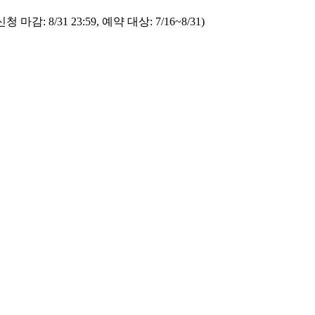
신청 마감
:
8/31 23:59
,
예약 대상
:
7/16
~
8/31
)